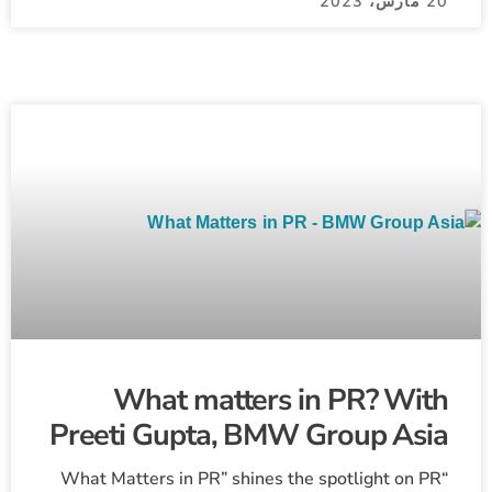
20 مارس، 2023
What matters in PR? With
Preeti Gupta, BMW Group Asia
“What Matters in PR” shines the spotlight on PR