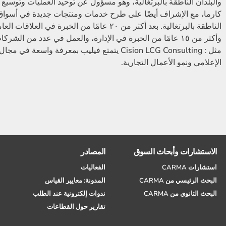
والبلدان الناطقة بالبرتغالية، وهو مسؤول عن توحيد العمليات وتوسيع
كارما، مع الإشراف أيضًا على طرح خدمات ومنتجات جديدة في أسواق
الناطقة بالبرتغالية. بعد أكثر من ٢٠ عامًا من الخبرة في العل
وأكثر من ١٥ عامًا من الخبرة في الإدارة، والعمل في عدد من الشر
مثل : Cision LCG Consulting يتمتع فيليب بمعرفة واسعة في 
الإعلامي ونمو الأعمال التجارية.
الاستشارات وأبحاث السوق
المصادر
استشارات CARMA
الفعاليات
البحث الرئيسي من CARMA
المدونة: معايير القياس
البحث الثانوي من CARMA
ندوات إلكترونية عند الطلب
تقارير حول القطاعات