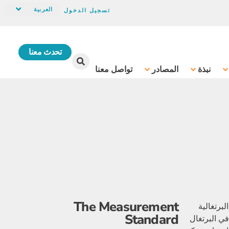
العربية
تسجيل الدخول
تحدث معنا
نبذة
المصادر
تواصل معنا
The Measurement
برتغالية
Standard
ي البرتغال