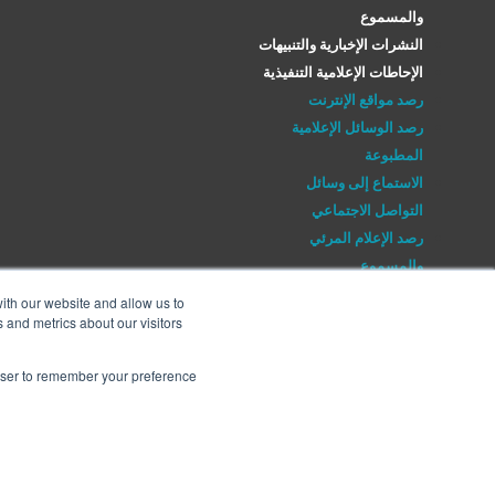
والمسموع
النشرات الإخبارية والتنبيهات
الإحاطات الإعلامية التنفيذية
رصد مواقع الإنترنت
رصد الوسائل الإعلامية
المطبوعة
الاستماع إلى وسائل
التواصل الاجتماعي
رصد الإعلام المرئي
والمسموع
النشرات الإخبارية والتنبيهات
ith our website and allow us to
الإحاطات الإعلامية التنفيذية
 and metrics about our visitors
rowser to remember your preference
حمّل التطبيق المجاني اليوم