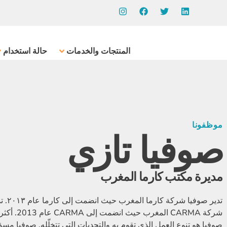
المنتجات والخدمات
حالة استخدام
موظفونا
صوفيا تازي
مديرة مكتب كارما المغرب
تدير صوفيا شر
شركة CARMA المغرب حيث
صوفيا هو تنوع العمل الذي تقوم به والتحديات التي تتخلّله. صوفيا مسؤ